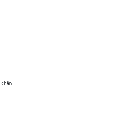
ể chẩn