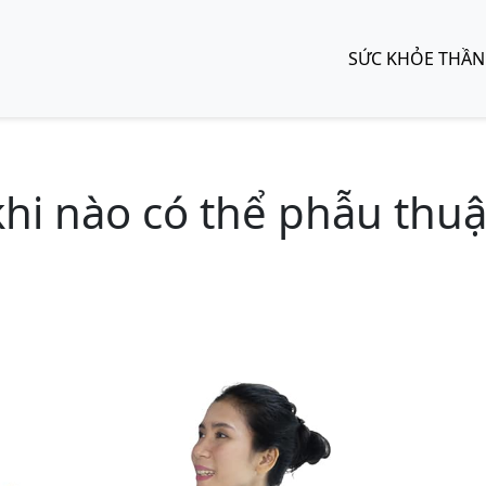
SỨC KHỎE THẦN
hi nào có thể phẫu thuậ