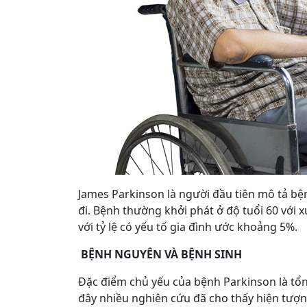
James Parkinson là người đầu tiên mô tả bện
đi. Bệnh thường khởi phát ở độ tuổi 60 với x
với tỷ lệ có yếu tố gia đình ước khoảng 5%.
BỆNH NGUYÊN VÀ BỆNH SINH
Đặc điểm chủ yếu của bệnh Parkinson là tổ
đây nhiều nghiên cứu đã cho thấy hiện tượn