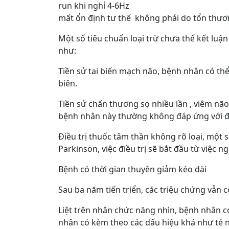
run khi nghỉ 4-6Hz
mất ổn định tư thế không phải do tổn thương
Một số tiêu chuẩn loại trừ chưa thể kết lu
như:
Tiền sử tai biến mạch não, bệnh nhân có thể 
biên.
Tiền sử chấn thương sọ nhiều lần , viêm n
bệnh nhân này thường không đáp ứng với điề
Điều trị thuốc tâm thần không rõ loại, một 
Parkinson, việc điều trị sẽ bắt đầu từ việc 
Bệnh có thời gian thuyên giảm kéo dài
Sau ba năm tiến triển, các triệu chứng vẫn 
Liệt trên nhân chức năng nhìn, bệnh nhân có
nhân có kèm theo các dấu hiệu khá như té ng