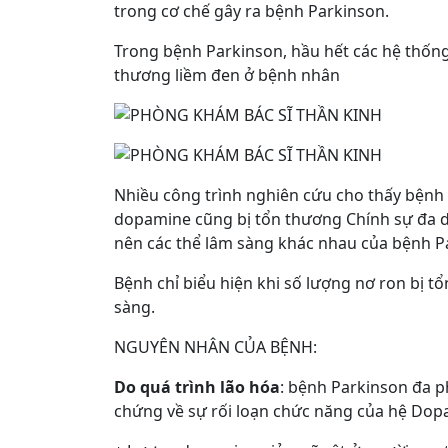
trong cơ chế gây ra bệnh Parkinson.
Trong bệnh Parkinson, hầu hết các hệ thốn
thương liềm đen ở bệnh nhân
Nhiều công trình nghiên cứu cho thấy bệnh 
dopamine cũng bị tổn thương Chính sự đa 
nên các thể lâm sàng khác nhau của bệnh P
Bệnh chỉ biểu hiện khi số lượng nơ ron bị t
sàng.
NGUYÊN NHÂN CỦA BỆNH:
Do quá trình lão hóa
: bệnh Parkinson đa ph
chứng về sự rối loạn chức năng của hệ Dopa