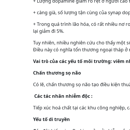
+ Lượng dopamine giảm rõ rệt ở người cao 
+ càng già, số lượng tận cùng của synap d
+ Trong quá trình lão hóa, có rất nhiều nơ 
lại giảm đi 5%.
Tuy nhiên, nhiều nghiên cứu cho thấy một s
Điều này có nghĩa tổn thương ngoại tháp ở
Vai trò của các yếu tố môi trường: viêm 
Chấn thương sọ não
Có lẽ, chấn thương sọ não tạo điều kiện thuậ
Các tác nhân nhiễm độc :
Tiếp xúc hoá chất tại các khu công nghiệp, 
Yếu tố di truyền