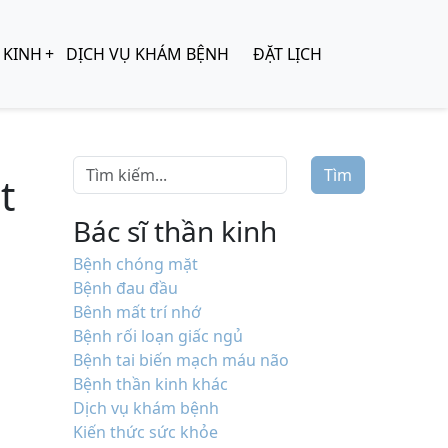
 KINH
DỊCH VỤ KHÁM BỆNH
ĐẶT LỊCH
Tìm
t
Bác sĩ thần kinh
Bệnh chóng mặt
Bệnh đau đầu
Bênh mất trí nhớ
Bệnh rối loạn giấc ngủ
Bệnh tai biến mạch máu não
Bệnh thần kinh khác
Dịch vụ khám bệnh
Kiến thức sức khỏe