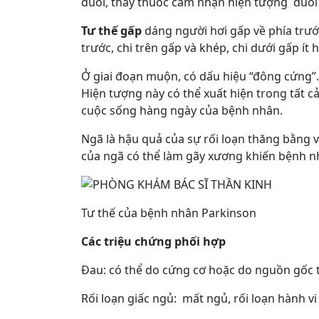
duỗi, thầy thuốc cảm nhận hiện tượng duỗi 
Tư thế gấp
dáng người hơi gấp về phía trước
trước, chi trên gấp và khép, chi dưới gấp ít 
Ở giai đoạn muộn, có dấu hiệu “đông cứng”.
Hiện tượng này có thể xuất hiện trong tất c
cuộc sống hàng ngày của bệnh nhân.
Ngã là hậu quả của sự rối loạn thăng bằng và
của ngã có thể làm gãy xương khiến bệnh nh
Tư thế của bệnh nhân Parkinson
Các triệu chứng phối hợp
Đau: có thể do cứng cơ hoặc do nguồn gốc 
Rối loạn giấc ngủ: mất ngủ, rối loạn hành 