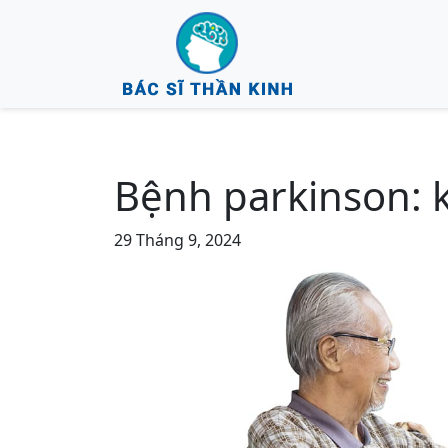
Bệnh parkinson: k
29 Tháng 9, 2024