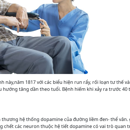
h này,năm 1817 với các biểu hiện run rẩy, rối loạn tư thế v
u hướng tăng dần theo tuổi. Bệnh hiếm khi xảy ra trước 40 t
n thương hệ thống dopamine của đường liềm đen- thể vân.
g chết các neuron thuộc hệ tiết dopamine có vai trò quan 