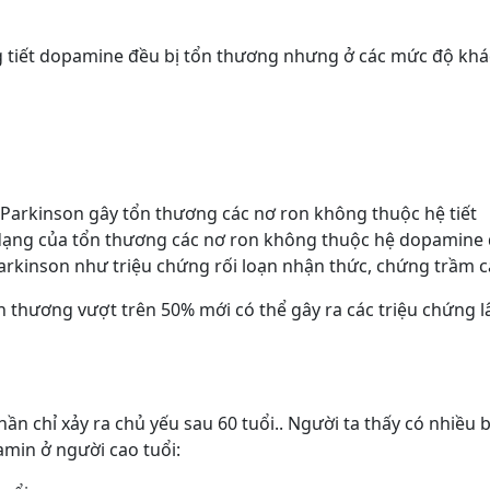
g tiết dopamine đều bị tổn thương nhưng ở các mức độ khá
Parkinson gây tổn thương các nơ ron không thuộc hệ tiết
dạng của tổn thương các nơ ron không thuộc hệ dopamine 
arkinson như triệu chứng rối loạn nhận thức, chứng trầm 
ổn thương vượt trên 50% mới có thể gây ra các triệu chứng 
ần chỉ xảy ra chủ yếu sau 60 tuổi.. Người ta thấy có nhiều 
min ở người cao tuổi: