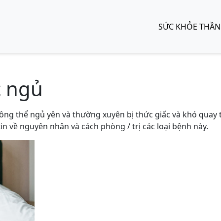
SỨC KHỎE THẦN
c ngủ
ông thể ngủ yên và thường xuyên bị thức giấc và khó quay t
in về nguyên nhân và cách phòng / trị các loại bệnh này.