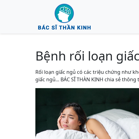
Bệnh rối loạn giấ
Rối loạn giấc ngủ có các triệu chứng như kh
giấc ngủ... BÁC SĨ THÀN KINH chia sẻ thông t