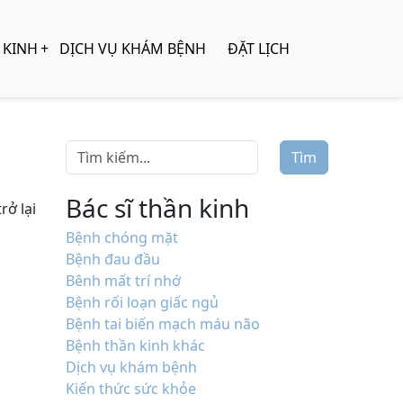
 KINH
DỊCH VỤ KHÁM BỆNH
ĐẶT LỊCH
Tìm
Bác sĩ thần kinh
rở lại
Bệnh chóng mặt
Bệnh đau đầu
Bênh mất trí nhớ
Bệnh rối loạn giấc ngủ
Bệnh tai biến mạch máu não
Bệnh thần kinh khác
Dịch vụ khám bệnh
Kiến thức sức khỏe