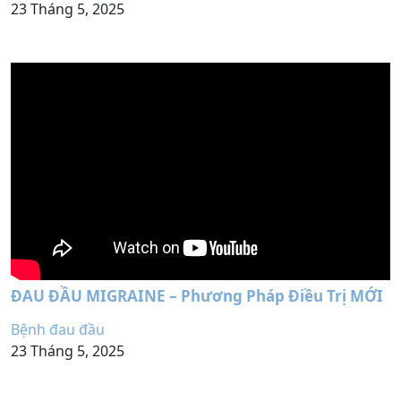
23 Tháng 5, 2025
ĐAU ĐẦU MIGRAINE – Phương Pháp Điều Trị MỚI
Bệnh đau đầu
23 Tháng 5, 2025