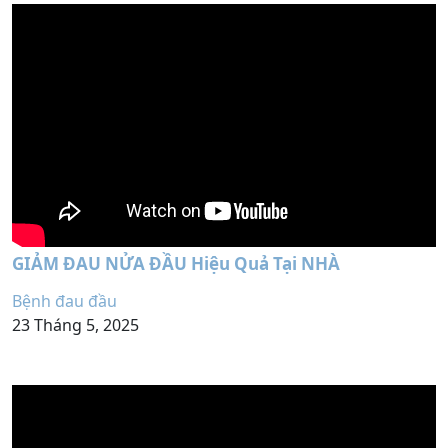
GIẢM ĐAU NỬA ĐẦU Hiệu Quả Tại NHÀ
Bệnh đau đầu
23 Tháng 5, 2025