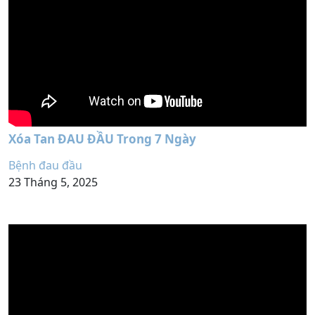
Xóa Tan ĐAU ĐẦU Trong 7 Ngày
Bệnh đau đầu
23 Tháng 5, 2025