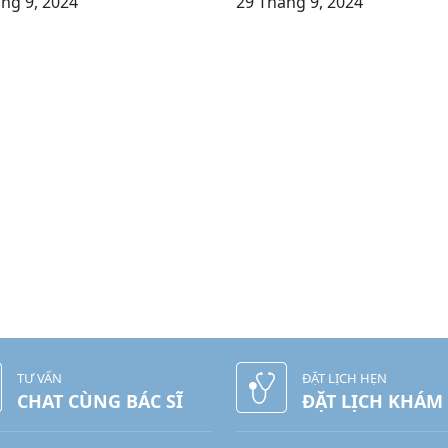
ng 9, 2024
29 Tháng 9, 2024
TƯ VẤN
ĐẶT LỊCH HẸN
CHAT CÙNG BÁC SĨ
ĐẶT LỊCH KHÁM