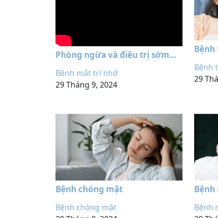
Bệnh 
Phòng ngừa và điều trị sớm
bệnh Alzheimer
Bệnh 
Bênh mất trí nhớ
29 Thá
29 Tháng 9, 2024
Bệnh chóng mặt
Bệnh 
Bệnh chóng mặt
Bệnh r