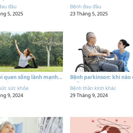
HÀ
Ngày
đau đầu
Bệnh đau đầu
ng 5, 2025
23 Tháng 5, 2025
ói quen sống lành mạnh
Bệnh parkinson: khi nào 
ó hằng ngày
phẫu thuật
hức sức khỏe
Bệnh thần kinh khác
ng 9, 2024
29 Tháng 9, 2024