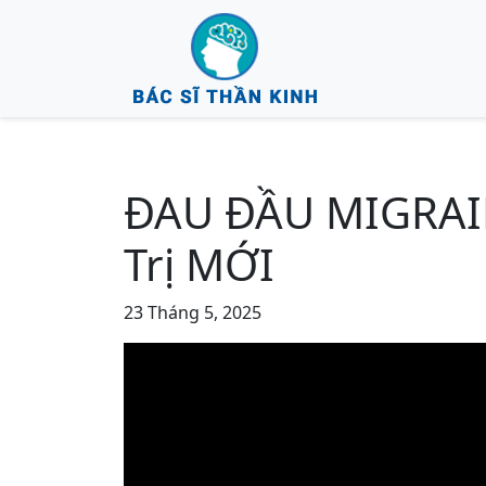
ĐAU ĐẦU MIGRAIN
Trị MỚI
23 Tháng 5, 2025