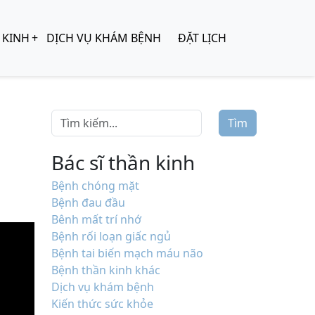
 KINH
DỊCH VỤ KHÁM BỆNH
ĐẶT LỊCH
Tìm
Bác sĩ thần kinh
Bệnh chóng mặt
Bệnh đau đầu
Bênh mất trí nhớ
Bệnh rối loạn giấc ngủ
Bệnh tai biến mạch máu não
Bệnh thần kinh khác
Dịch vụ khám bệnh
Kiến thức sức khỏe