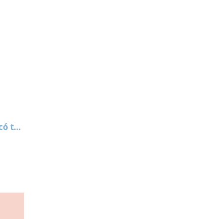
có thể