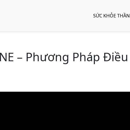
SỨC KHỎE THẦN
E – Phương Pháp Điều